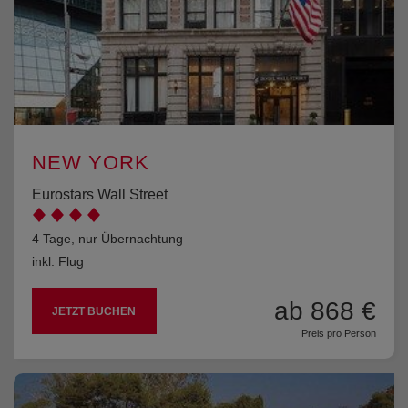
NEW YORK
Eurostars Wall Street
4 Tage, nur Übernachtung
inkl. Flug
ab 868 €
JETZT BUCHEN
Preis pro Person