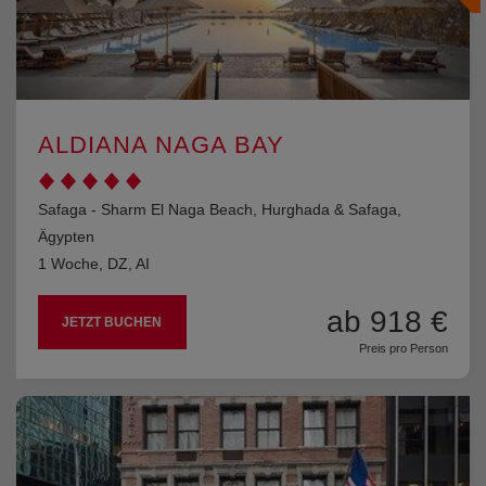
ALDIANA NAGA BAY
Safaga - Sharm El Naga Beach, Hurghada & Safaga,
Ägypten
1 Woche, DZ, AI
ab 918 €
JETZT BUCHEN
Preis pro Person