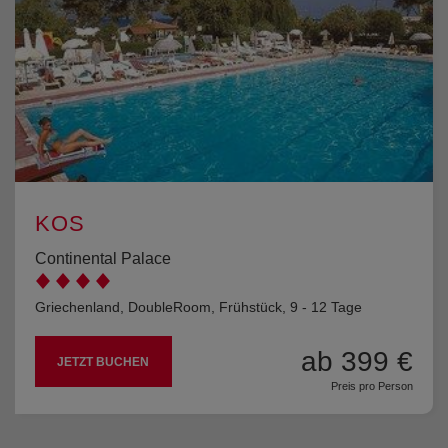
KOS
Continental Palace
Griechenland, DoubleRoom, Frühstück, 9 - 12 Tage
ab 399 €
JETZT BUCHEN
Preis pro Person